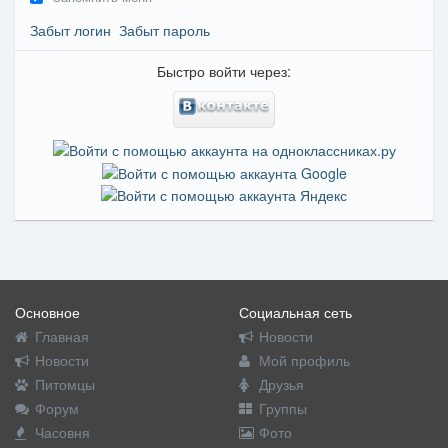
Забыт логин
Забыт пароль
Быстро войти через:
Основное
Социальная сеть
Главная
Новости
Новости
Мой профиль
Питомцы
Друзья
Форум
Группы
Часовня
Фото