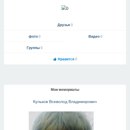
Друзья
0
фото
0
Видео
0
Группы
0
Нравится
0
Мои мемориалы
Кульков Всеволод Владимирович