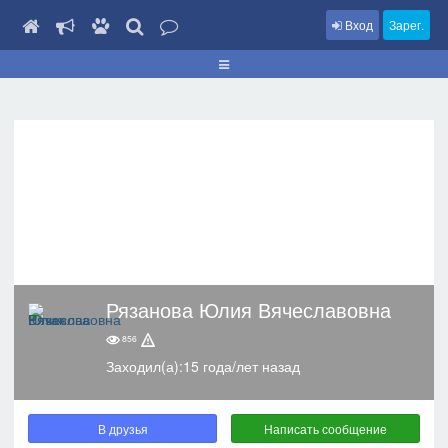
Вход
Зарег.
Рязанова Юлия Вячеславовна
856
Заходил(а):15 года/лет назад
В друзья
Написать сообщение