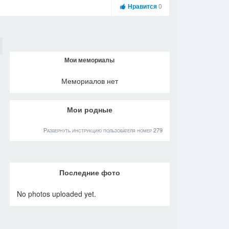
Нравится
0
Мои мемориалы
Мемориалов нет
Мои родные
Развернуть инструкцию пользователя номер 279
Последние фото
No photos uploaded yet.