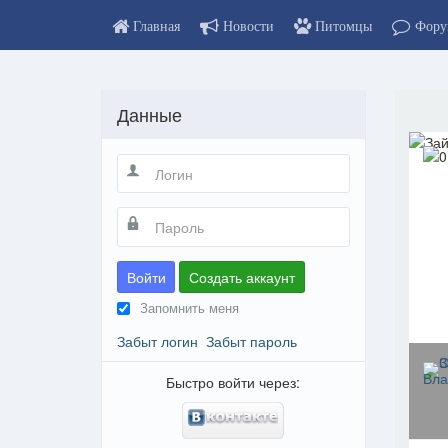
Главная
Новости
Питомцы
Фору
Данные
Войти
Создать аккаунт
Запомнить меня
Забыт логин
Забыт пароль
Быстро войти через: