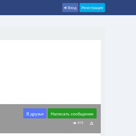
Вход
Регистрация
В друзья
Написать сообщение
613