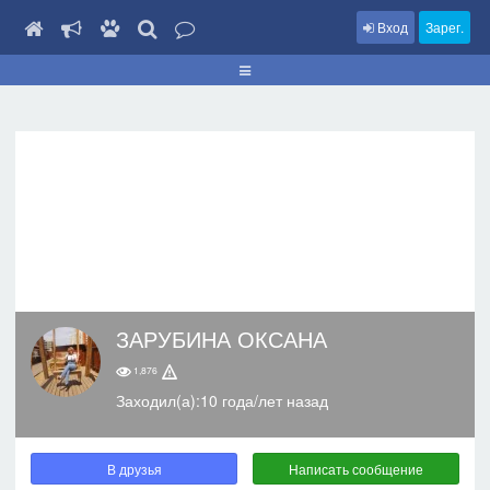
Вход
Зарег.
ЗАРУБИНА ОКСАНА
1,876
Заходил(а):10 года/лет назад
В друзья
Написать сообщение