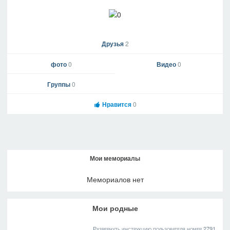
Друзья
2
фото
0
Видео
0
Группы
0
Нравится
0
Мои мемориалы
Мемориалов нет
Мои родные
Развернуть инструкцию пользователя номер 2791