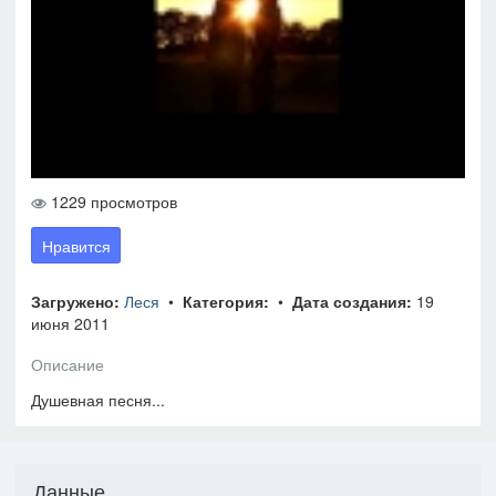
1229 просмотров
Нравится
Загружено:
Леся
•
Категория:
•
Дата создания:
19
июня 2011
Описание
Душевная песня...
Данные