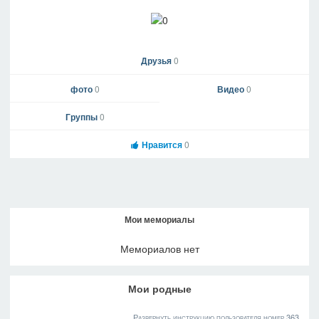
Друзья
0
фото
0
Видео
0
Группы
0
Нравится
0
Мои мемориалы
Мемориалов нет
Мои родные
Развернуть инструкцию пользователя номер 363