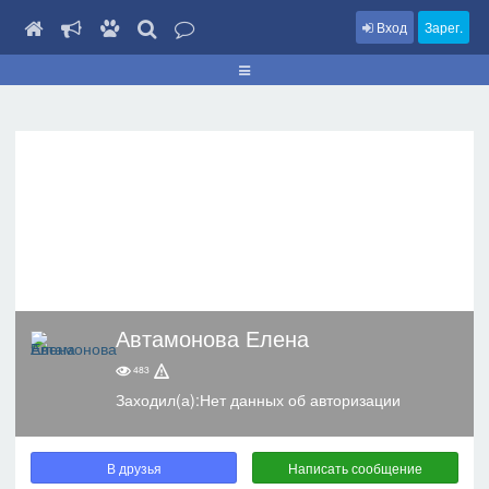
Вход
Зарег.
Автамонова Елена
483
Заходил(а):Нет данных об авторизации
В друзья
Написать сообщение