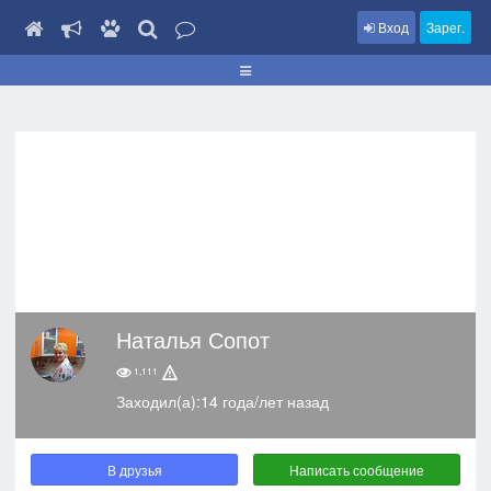
Вход
Зарег.
Наталья Сопот
1,111
Заходил(а):14 года/лет назад
В друзья
Написать сообщение