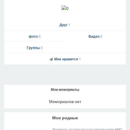
Друг
1
фото
0
Видео
0
Группы
0
Мне нравится
1
Мои мемориалы
Мемориалов нет
Мои родные
Развернуть инструкцию пользователя номер 4467