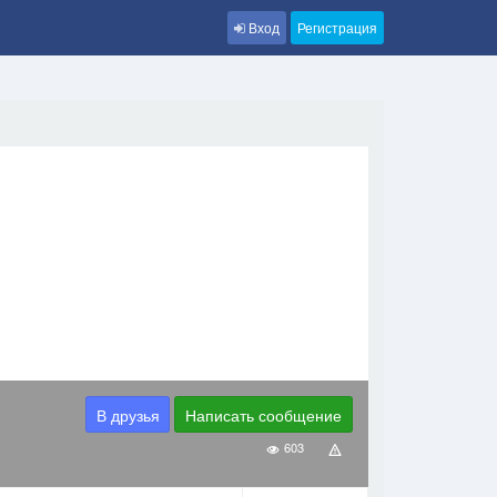
Вход
Регистрация
В друзья
Написать сообщение
603