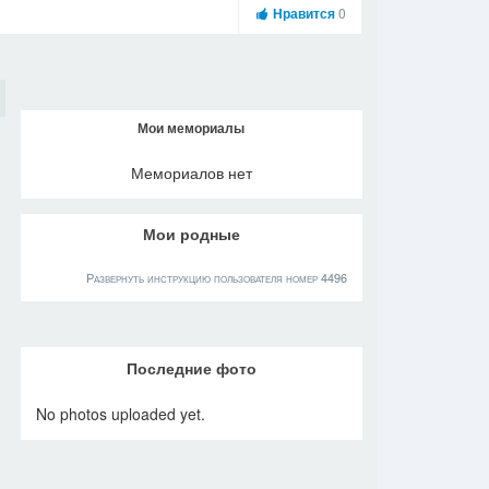
Нравится
0
Мои мемориалы
Мемориалов нет
Мои родные
Развернуть инструкцию пользователя номер 4496
Последние фото
No photos uploaded yet.