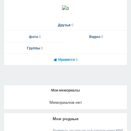
Друзья
0
фото
0
Видео
0
Группы
0
Нравится
0
Мои мемориалы
Мемориалов нет
Мои родные
Развернуть инструкцию пользователя номер 4502