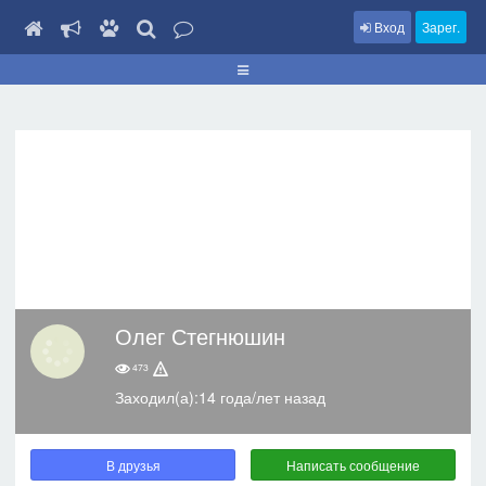
Вход
Зарег.
Олег Стегнюшин
473
Заходил(а):14 года/лет назад
В друзья
Написать сообщение