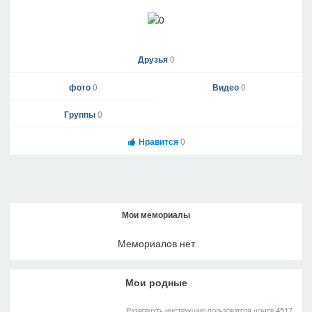
Друзья
0
фото
0
Видео
0
Группы
0
Нравится
0
Мои мемориалы
Мемориалов нет
Мои родные
Развернуть инструкцию пользователя номер 4517