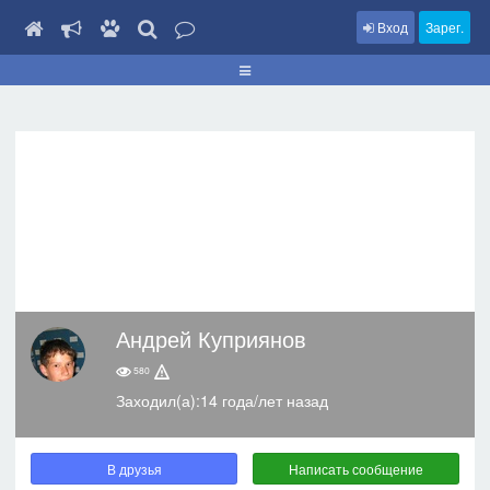
Вход
Зарег.
Андрей Куприянов
580
Заходил(а):14 года/лет назад
В друзья
Написать сообщение