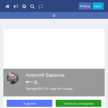
Вход
Зарег.
Алексей Баранов
582
Заходил(а):14 года/лет назад
В друзья
Написать сообщение