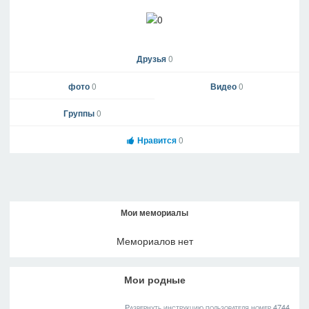
Друзья
0
фото
0
Видео
0
Группы
0
Нравится
0
Мои мемориалы
Мемориалов нет
Мои родные
Развернуть инструкцию пользователя номер 4744