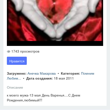
1743 просмотров
Нравится
Загружено:
Анечка Макарова
•
Категория:
Помним
Любим...
•
Дата создания:
18 мая 2011
Описание
к моего мужа-13 мая День Варенья....С Днем
Рождения,любимый!!!