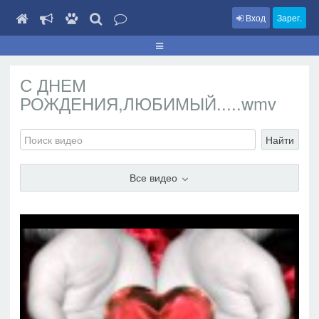
Вход
Зарег.
С ДНЕМ
РОЖДЕНИЯ,ЛЮБИМЫЙ.....wmv
Найти
Все видео