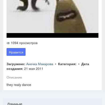
1094 просмотров
Нравится
Загружено:
Анечка Макарова
•
Категория:
•
Дата
создания:
21 мая 2011
Описание
they realy dance
Данные