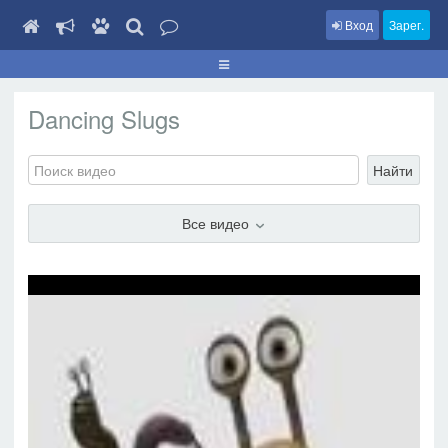
Вход
Зарег.
Dancing Slugs
Найти
Все видео