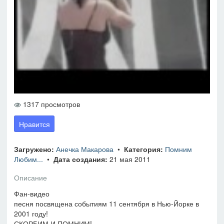
1317 просмотров
Нравится
Загружено:
Анечка Макарова
•
Категория:
Помним
Любим...
•
Дата создания:
21 мая 2011
Описание
Фан-видео
песня посвящена событиям 11 сентября в Нью-Йорке в
2001 году!
СКОРБИМ И ПОМНИМ!