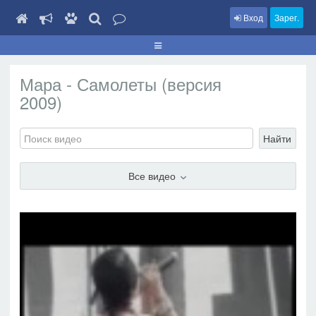
Вход
Зарег.
Мара - Самолеты (версия
2009)
Найти
Все видео