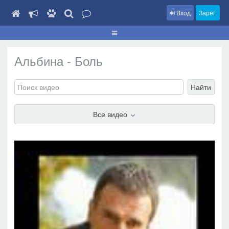
Вход
Зарег.
Альбина - Боль
Найти
Все видео