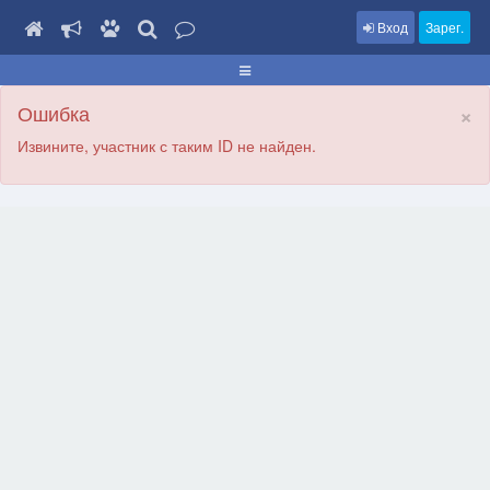
Вход
Зарег.
×
Ошибка
Извините, участник с таким ID не найден.