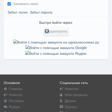
Запомнить меня
Забыт логин
Забыт пароль
Быстро войти через:
Основное
Социальная сеть
Главная
Новости
Новости
Мой профиль
Питомцы
Друзья
Форум
Группы