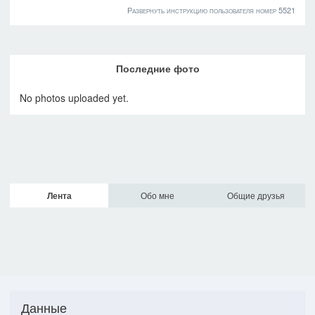
Развернуть инструкцию пользователя номер 5521
Последние фото
No photos uploaded yet.
Лента
Обо мне
Общие друзья
Данные