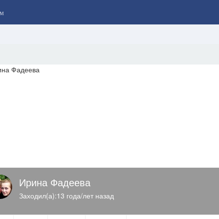
м
Ирина Фадеева
Заходил(а):13 года/лет назад