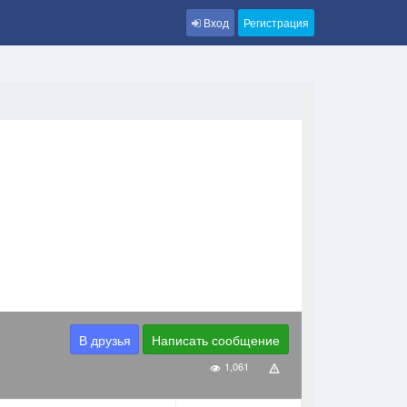
Вход
Регистрация
В друзья
Написать сообщение
1,061