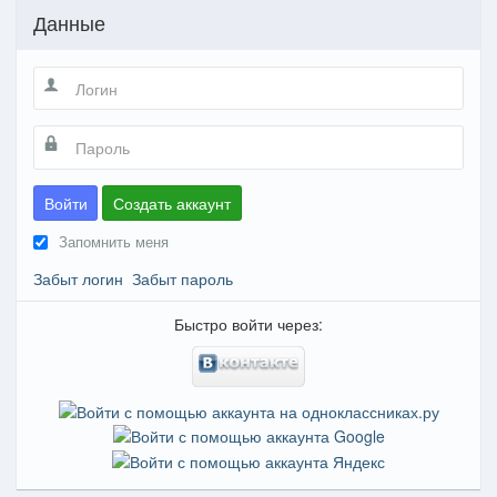
Данные
Войти
Создать аккаунт
Запомнить меня
Забыт логин
Забыт пароль
Быстро войти через: