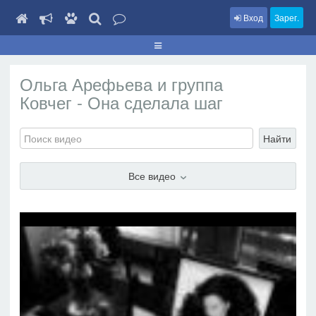
Вход
Зарег.
Ольга Арефьева и группа
Ковчег - Она сделала шаг
Найти
Все видео