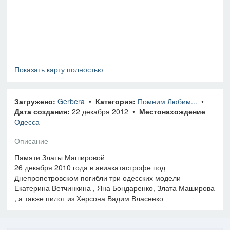
Показать карту полностью
Загружено:
Gerbera
•
Категория:
Помним Любим...
•
Дата создания:
22 декабря 2012 •
Местонахождение
Одесса
Описание
Памяти Златы Машировой
26 декабря 2010 года в авиакатастрофе под
Днепропетровском погибли три одесских модели —
Екатерина Ветчинкина , Яна Бондаренко, Злата Маширова
, а также пилот из Херсона Вадим Власенко