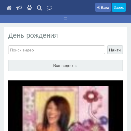
Вход
Зарег.
День рождения
Найти
Все видео