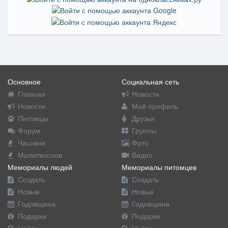
Основное
Социальная сеть
Главная
Новости
Новости
Мой профиль
Питомцы
Друзья
Форум
Группы
Часовня
Фото
Молитвослов
Видео
Мемориалы людей
Мемориалы питомцев
Создать
Создать
Новые
Новые
Годовщина
Годовщина
Подарки
Подарки
Найти
Найти