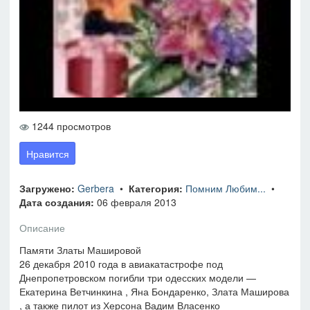
1244 просмотров
Нравится
Загружено:
Gerbera
•
Категория:
Помним Любим...
•
Дата создания:
06 февраля 2013
Описание
Памяти Златы Машировой
26 декабря 2010 года в авиакатастрофе под
Днепропетровском погибли три одесских модели —
Екатерина Ветчинкина , Яна Бондаренко, Злата Маширова
, а также пилот из Херсона Вадим Власенко