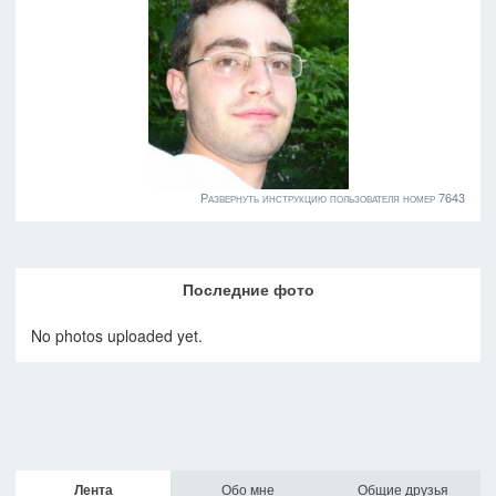
Развернуть инструкцию пользователя номер 7643
Последние фото
No photos uploaded yet.
Лента
Обо мне
Общие друзья