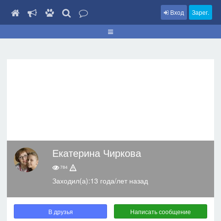
Вход
Зарег.
Екатерина Чиркова
784
Заходил(а):13 года/лет назад
В друзья
Написать сообщение