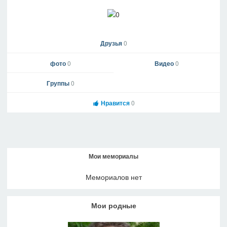
Друзья
0
фото
0
Видео
0
Группы
0
Нравится
0
Мои мемориалы
Мемориалов нет
Мои родные