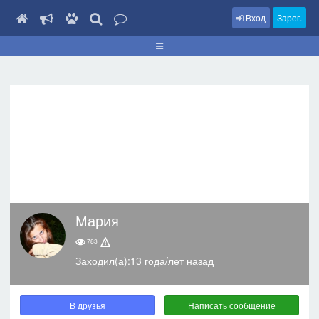
Вход
Зарег.
Мария
783
Заходил(а):13 года/лет назад
В друзья
Написать сообщение