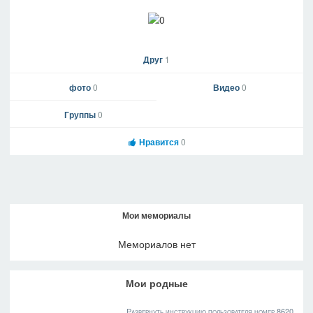
Друг
1
фото
0
Видео
0
Группы
0
Нравится
0
Мои мемориалы
Мемориалов нет
Мои родные
Развернуть инструкцию пользователя номер 8620