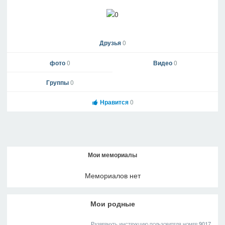
Друзья
0
фото
0
Видео
0
Группы
0
Нравится
0
Мои мемориалы
Мемориалов нет
Мои родные
Развернуть инструкцию пользователя номер 9017