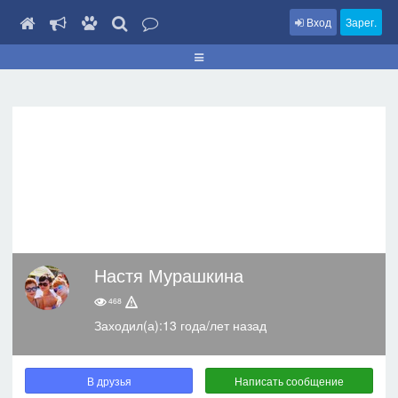
Вход
Зарег.
Настя Мурашкина
468
Заходил(а):13 года/лет назад
В друзья
Написать сообщение