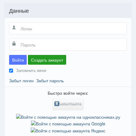
Данные
Войти
Создать аккаунт
Запомнить меня
Забыт логин
Забыт пароль
Быстро войти через: