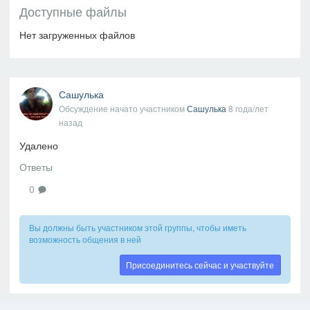
Доступные файлы
Нет загруженных файлов
Сашулька
Обсуждение начато участником
Сашулька
8 года/лет
назад
Удалено
Ответы
0
Вы должны быть участником этой группы, чтобы иметь
возможность общения в ней