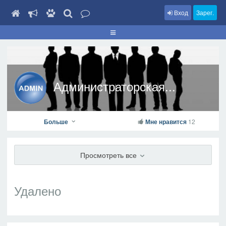
Вход
Зарег.
Администраторская...
Больше
Мне нравится
12
Просмотреть все
Удалено