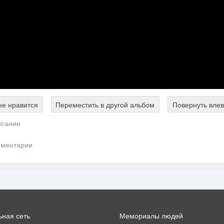
е нравится
Переместить в другой альбом
Повернуть вле
сание
ментарии
ная сеть
Мемориалы людей