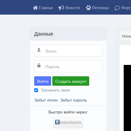
Главная
Новости
Питомцы
Фору
Данные
Наза
Войти
Создать аккаунт
Запомнить меня
Забыт логин
Забыт пароль
Быстро войти через: