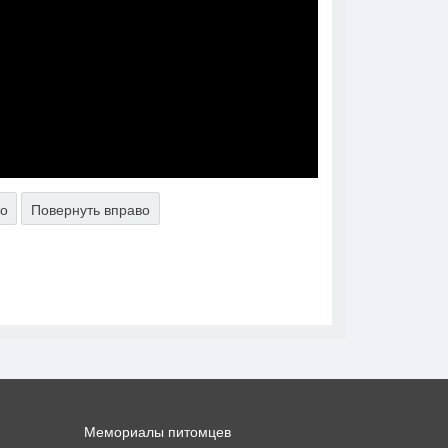
во
Повернуть вправо
Мемориалы питомцев