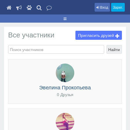
Вход
Зарег.
Все участники
Пригласить друзей
Найти
Эвелина Прокопьева
0 Друзья