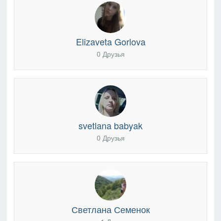
Elizaveta Gorlova
0 Друзья
svetlana babyak
0 Друзья
Светлана Семенок