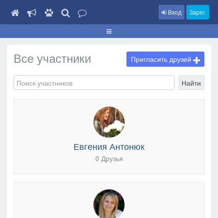
Вход
Зарег.
Все участники
Пригласить друзей
Найти
Евгения Антонюк
0 Друзья