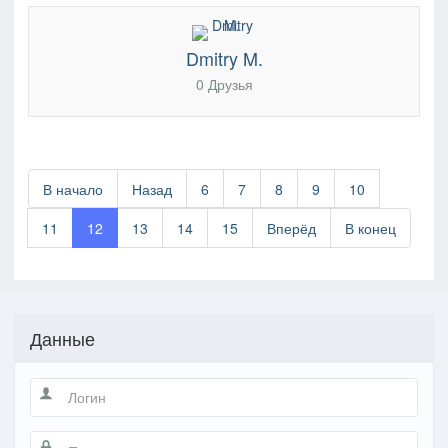
Dmitry M.
0 Друзья
В начало
Назад
6
7
8
9
10
11
12
13
14
15
Вперёд
В конец
Данные