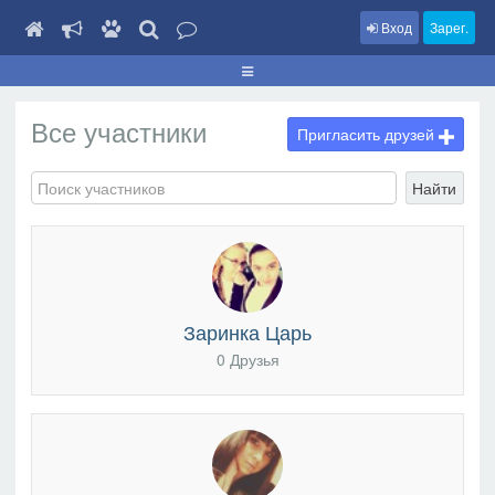
Вход
Зарег.
Все участники
Пригласить друзей
Найти
Заринка Царь
0 Друзья