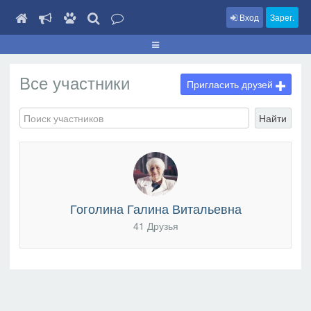
Вход
Зарег.
Все участники
Пригласить друзей
Найти
Гоголина Галина Витальевна
41 Друзья