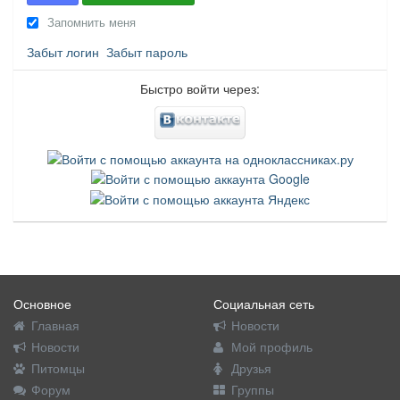
Запомнить меня
Забыт логин
Забыт пароль
Быстро войти через:
Основное
Социальная сеть
Главная
Новости
Новости
Мой профиль
Питомцы
Друзья
Форум
Группы