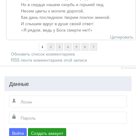
Но в сердце нашем скорбь и горький лед.
Несем цветы к могиле дорогой,
Как дань последнюю творим поклон земной.
И слышим вдруг в душе своей ответ:
«Я рядом, ведь у Бога смерти нет!»
Цитировать
1
2
3
4
5
6
7
Обновить список комментариев
RSS лента комментариев этой записи
JComments
Данные
Войти
Создать аккаунт