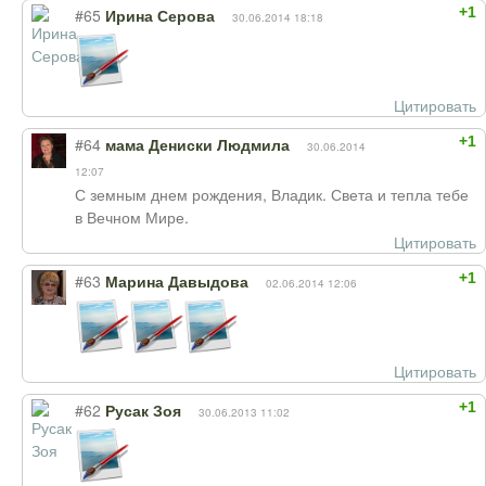
+1
#65
Ирина Серова
30.06.2014 18:18
Цитировать
+1
#64
мама Дениски Людмила
30.06.2014
12:07
С земным днем рождения, Владик. Света и тепла тебе
в Вечном Мире.
Цитировать
+1
#63
Марина Давыдова
02.06.2014 12:06
Цитировать
+1
#62
Русак Зоя
30.06.2013 11:02