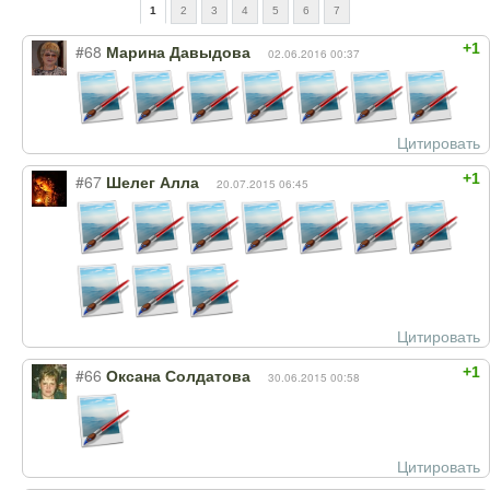
1
2
3
4
5
6
7
+1
#68
Марина Давыдова
02.06.2016 00:37
Цитировать
+1
#67
Шелег Алла
20.07.2015 06:45
Цитировать
+1
#66
Оксана Солдатова
30.06.2015 00:58
Цитировать