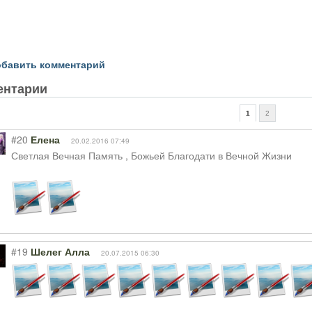
бавить комментарий
ентарии
1
2
#20
Елена
20.02.2016 07:49
Светлая Вечная Память , Божьей Благодати в Вечной Жизни
#19
Шелег Алла
20.07.2015 06:30