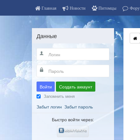
Главная
Новости
Питомцы
Фору
Данные
Войти
Создать аккаунт
Запомнить меня
Забыт логин
Забыт пароль
Быстро войти через: