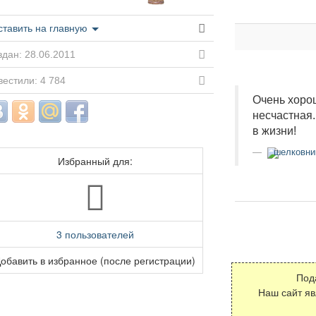
ставить на главную
дан: 28.06.2011
естили: 4 784
Очень хорош
несчастная
в жизни!
шелковник
Избранный для:
3 пользователей
обавить в избранное (после регистрации)
Под
Наш сайт я