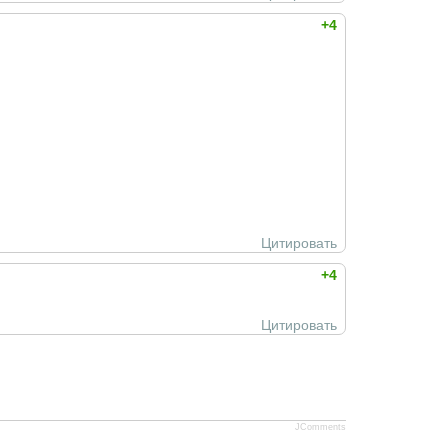
+4
Цитировать
+4
Цитировать
JComments