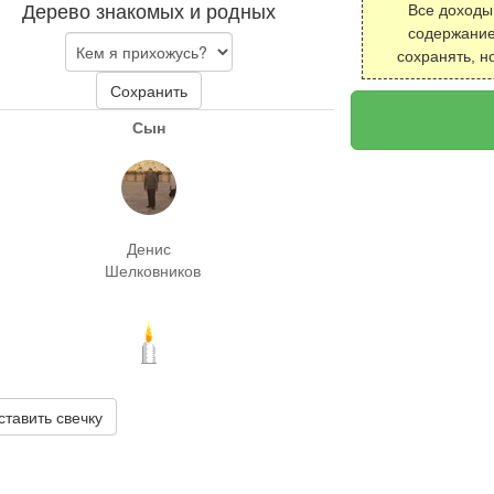
Дерево знакомых и родных
Все доходы
содержание
сохранять, н
Сохранить
Сын
Денис
Шелковников
ставить свечку