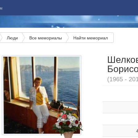
м
Люди
Все мемориалы
Найти мемориал
Шелков
Борис
(1965 - 20