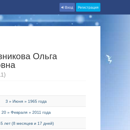
Вход
Регистрация
никова Ольга
овна
11)
3 » Июня » 1965 года
20 » Февраля » 2011 года
45 лет (8 месяцев и 17 дней)