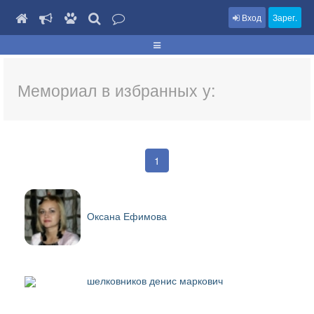
Вход
Зарег.
Мемориал в избранных у:
1
Оксана Ефимова
шелковников денис маркович