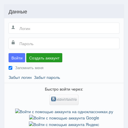
Данные
Войти
Создать аккаунт
Запомнить меня
Забыт логин
Забыт пароль
Быстро войти через: