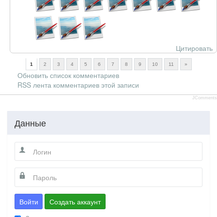
Цитировать
1
2
3
4
5
6
7
8
9
10
11
»
Обновить список комментариев
RSS лента комментариев этой записи
JComments
Данные
Войти
Создать аккаунт