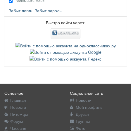
Запомнить меня
Забыт логин
Забыт пароль
Быстро войти через:
Основное
Социальная сеть
Главная
Новости
Новости
Мой профиль
Питомцы
Друзья
Форум
Группы
Часовня
Фото