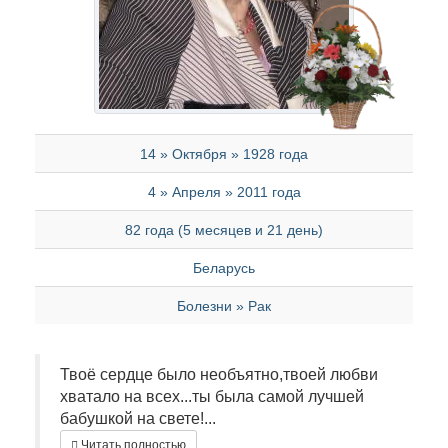
14 » Октября » 1928 года
4 » Апреля » 2011 года
82 года (5 месяцев и 21 день)
Беларусь
Болезни » Рак
Твоё сердце было необъятно,твоей любви
хватало на всех...ты была самой лучшей
бабушкой на свете!...
Читать полностью