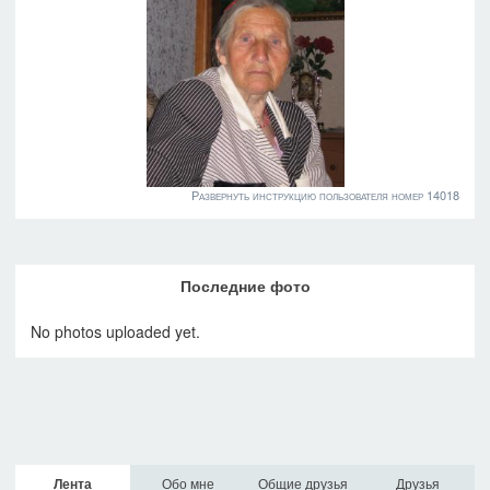
Развернуть инструкцию пользователя номер 14018
Последние фото
No photos uploaded yet.
Лента
Обо мне
Общие друзья
Друзья