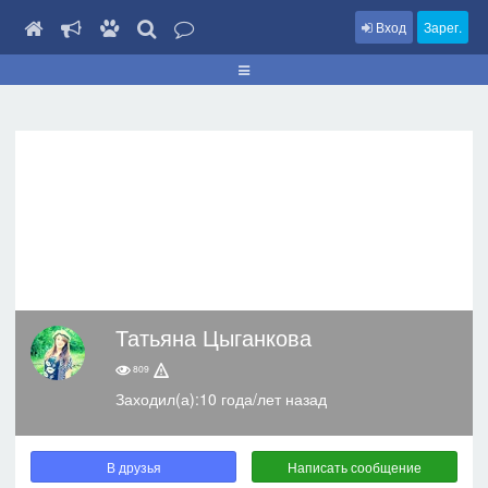
Вход
Зарег.
Татьяна Цыганкова
809
Заходил(а):10 года/лет назад
В друзья
Написать сообщение