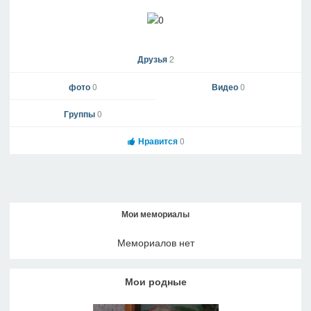
Друзья
2
фото
0
Видео
0
Группы
0
Нравится
0
Мои мемориалы
Мемориалов нет
Мои родные