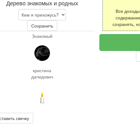
Дерево знакомых и родных
Все доходы
содержание
сохранять, н
Сохранить
Знакомый
кристина
далидович
ставить свечку