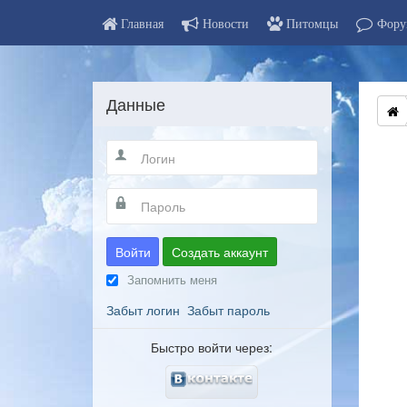
Главная
Новости
Питомцы
Фору
Данные
Войти
Создать аккаунт
Запомнить меня
Забыт логин
Забыт пароль
Быстро войти через: