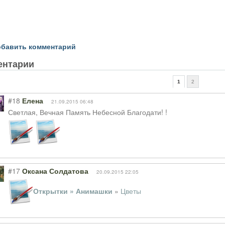
бавить комментарий
ентарии
1
2
#18
Елена
21.09.2015 06:48
Светлая, Вечная Память Небесной Благодати! !
#17
Оксана Солдатова
20.09.2015 22:05
Открытки » Анимашки
»
Цветы