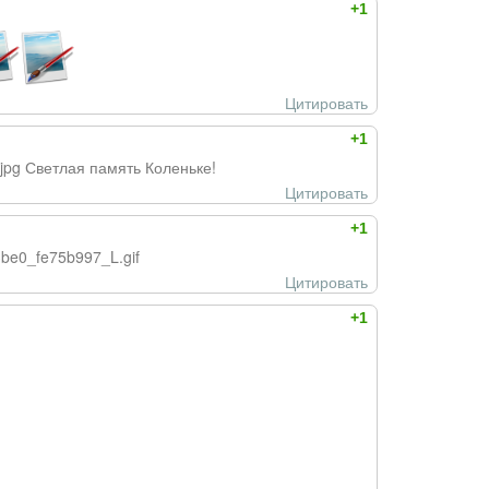
+1
Цитировать
+1
4.jpg Светлая память Коленьке!
Цитировать
+1
33be0_fe75b997_L.gif
Цитировать
+1