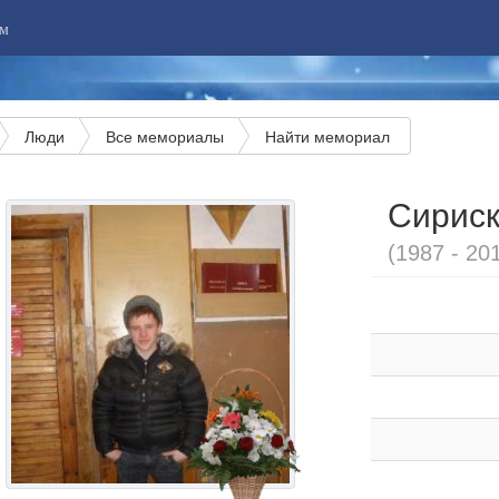
м
Люди
Все мемориалы
Найти мемориал
Сириск
(1987 - 20