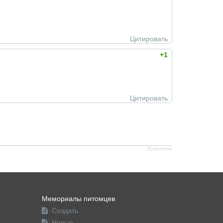
Цитировать
+1
Цитировать
JComments
Мемориалы питомцев
Создать
Новые