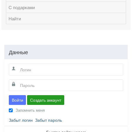
C подарками
Найти
Данные
Войти
Создать аккаунт
Запомнить меня
Забыт логин
Забыт пароль
Быстро войти через: