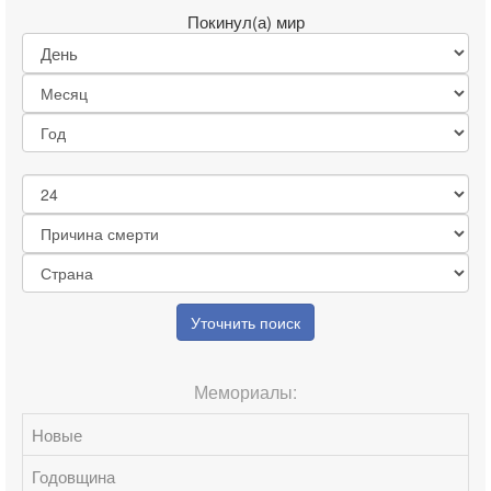
Покинул(а) мир
Уточнить поиск
Мемориалы:
Новые
Годовщина