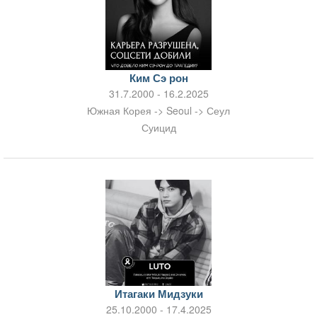
Ким Сэ рон
31.7.2000 - 16.2.2025
Южная Корея -> Seoul -> Сеул
Суицид
Итагаки Мидзуки
25.10.2000 - 17.4.2025