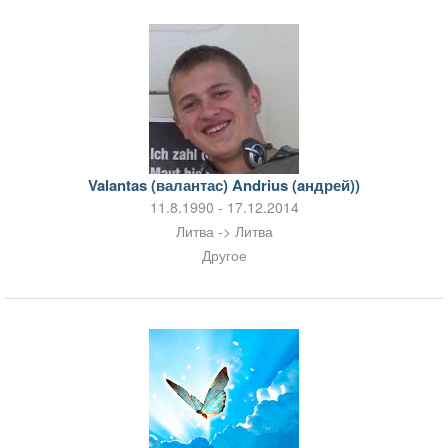
Valantas (валантас) Andrius (aндрей))
11.8.1990 - 17.12.2014
Литва -> Литва
Другое