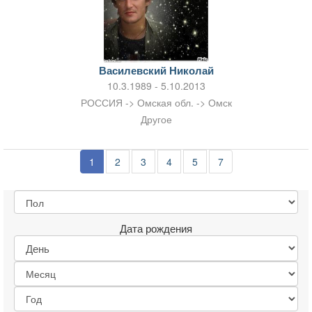
Василевский Николай
10.3.1989 - 5.10.2013
РОССИЯ -> Омская обл. -> Омск
Другое
1
2
3
4
5
7
Дата рождения