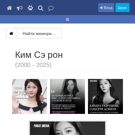
Вход
Зарег.
Найти мемориал
Ким Сэ рон
(2000 - 2025)