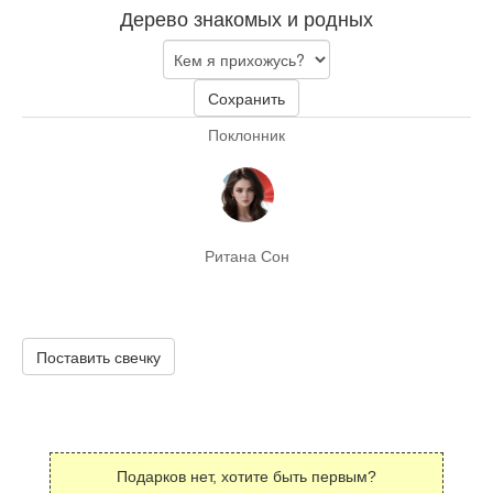
Дерево знакомых и родных
Сохранить
Поклонник
Ритана Сон
Поставить свечку
Подарков нет, хотите быть первым?