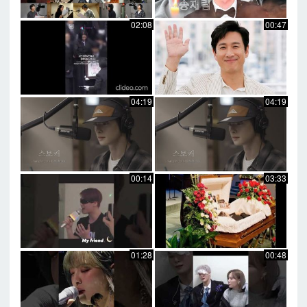
02:08
00:47
04:19
04:19
00:14
03:33
01:28
00:48