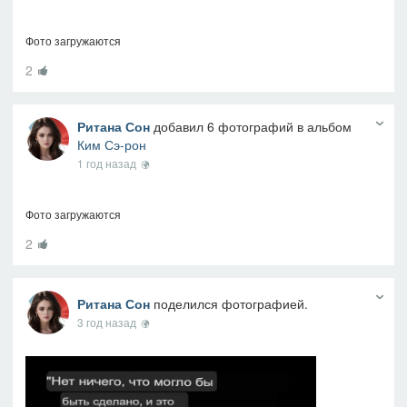
Фото загружаются
2
Ритана Сон
добавил 6 фотографий в альбом
Ким Сэ-рон
1 год назад
Фото загружаются
2
Ритана Сон
поделился фотографией.
3 год назад