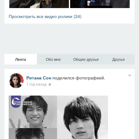
Просмотреть все видео ролики
(24)
Лента
Обо мне
Общие друзья
Друзья
Ритана Сон
поделился фотографией.
1 год назад