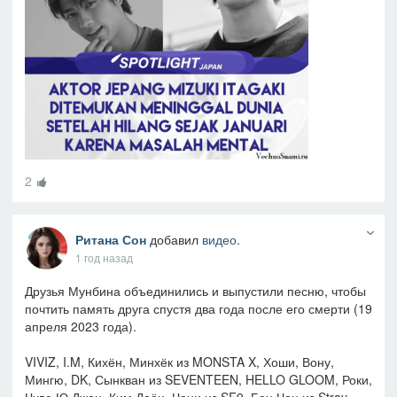
2
Ритана Сон
добавил
видео
.
1 год назад
Друзья Мунбина объединились и выпустили песню, чтобы
почтить память друга спустя два года после его смерти (19
апреля 2023 года).
VIVIZ, I.M, Кихён, Минхёк из MONSTA X, Хоши, Вону,
Мингю, DK, Сынкван из SEVENTEEN, HELLO GLOOM, Роки,