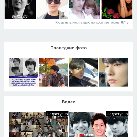
Развернуть инструкцию пользователя номер 6748
Последние фото
Видео
Недоступно
Недоступно