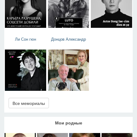
Ли Сон гюн
Донцов Александр
Все мемориалы
Мои родные