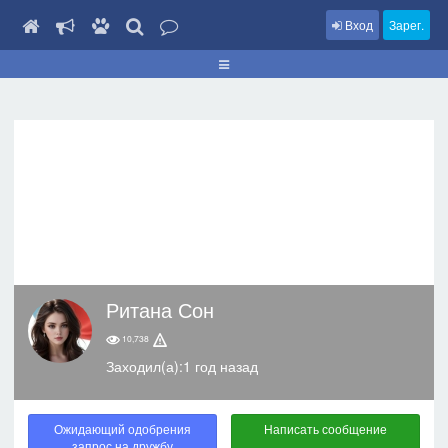
Вход
Зарег.
Ритана Сон
10,738
Заходил(а):1 год назад
Ожидающий одобрения
Написать сообщение
запрос на дружбу