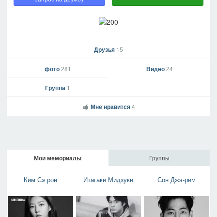
Друзья
15
фото
281
Видео
24
Группа
1
Мне нравится
4
Мои мемориалы
Группы
Ким Сэ рон
Итагаки Мидзуки
Сон Джэ-рим