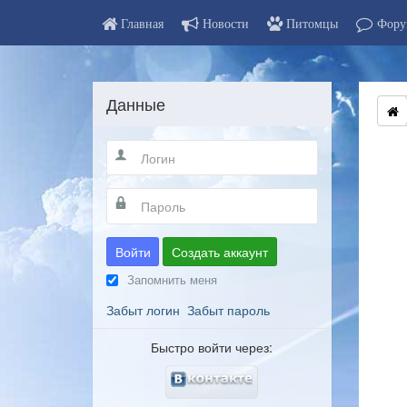
Главная
Новости
Питомцы
Фору
Данные
Войти
Создать аккаунт
Запомнить меня
Забыт логин
Забыт пароль
Быстро войти через: