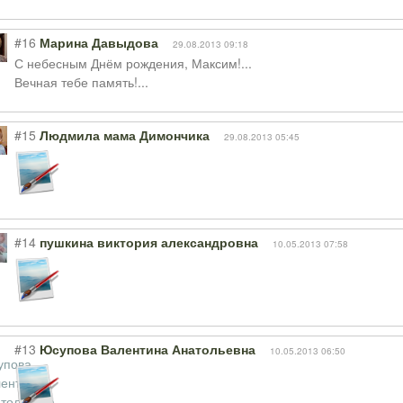
#16
Марина Давыдова
29.08.2013 09:18
С небесным Днём рождения, Максим!...
Вечная тебе память!...
#15
Людмила мама Димончика
29.08.2013 05:45
#14
пушкина виктория александровна
10.05.2013 07:58
#13
Юсупова Валентина Анатольевна
10.05.2013 06:50