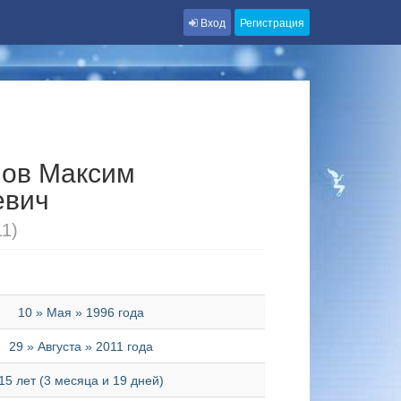
Вход
Регистрация
нов Максим
евич
11)
10 » Мая » 1996 года
29 » Августа » 2011 года
15 лет (3 месяца и 19 дней)