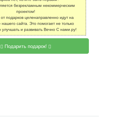
вляется безрекламным некоммерческим
проектом!
 от подарков целенаправленно идут на
 нашего сайта. Это помогает не только
о улучшать и развивать Вечно С нами.ру!
Подарить подарок!