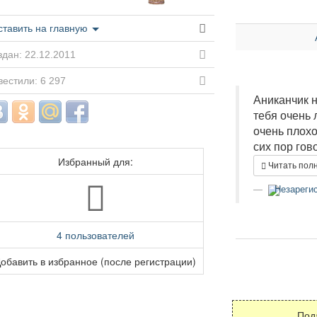
ставить на главную
дан: 22.12.2011
естили: 6 297
Аниканчик н
тебя очень 
очень плохо
сих пор гово
Избранный для:
Читать пол
Незарегис
4 пользователей
обавить в избранное (после регистрации)
Под