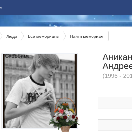
м
Люди
Все мемориалы
Найти мемориал
Аника
Андре
(1996 - 20