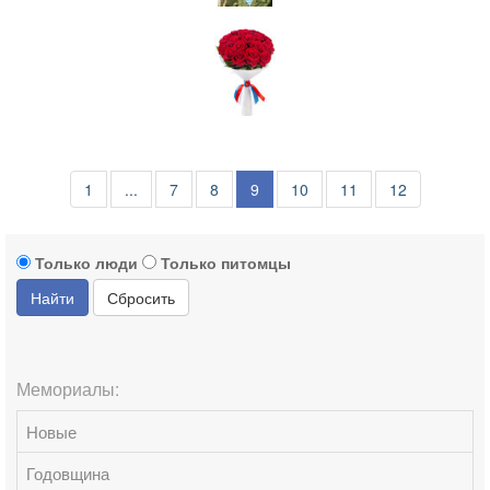
1
...
7
8
9
10
11
12
Только люди
Только питомцы
Найти
Сбросить
Мемориалы:
Новые
Годовщина