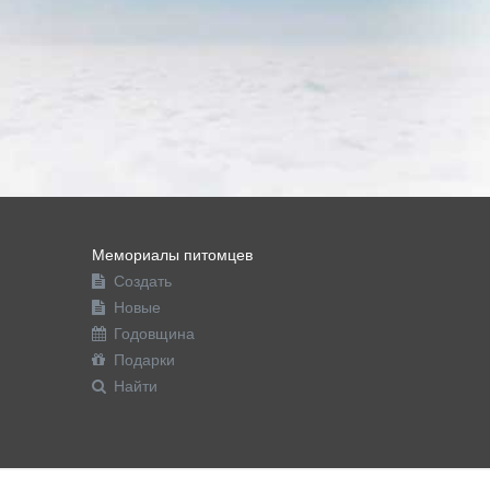
Мемориалы питомцев
Создать
Новые
Годовщина
Подарки
Найти