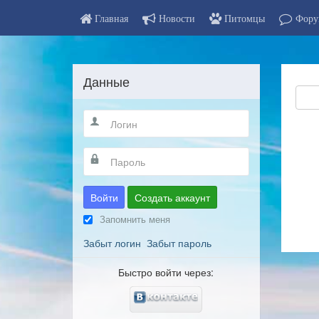
Главная
Новости
Питомцы
Фору
Данные
Войти
Создать аккаунт
Запомнить меня
Забыт логин
Забыт пароль
Быстро войти через: