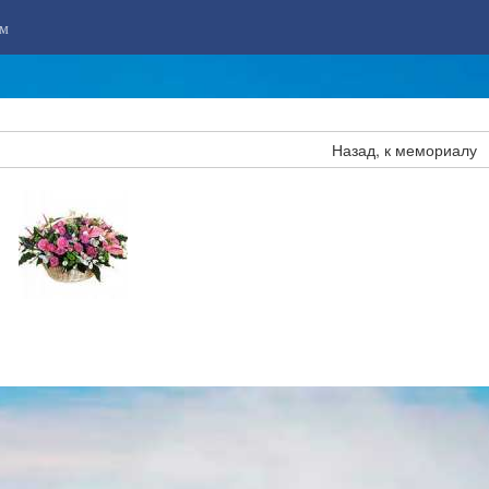
м
Назад, к мемориалу