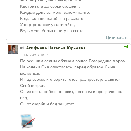
Как трава, я до срока скошен...
Каждый день вы меня вспоминайте,
Когда солнце встаёт на рассвете,
У портрета свечу зажигайте,
Ведь меня больше нету на свете..
Цитировать
+4
#1
Акифьева Наталья Юрьевна
13.10.2012 15:47
По осенним седым облакам вошла Богородица в храм.
На колени Она опустилась, перед образом Сына
молилась.
И над всеми, кто верить готов, распростерла святой
Свой покров.
Он из света небесного свит, невесом и прозрачен на
вид,
Он от скорби и бед защитит.