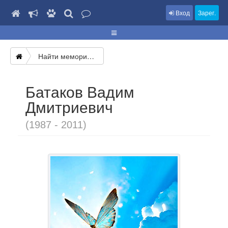
Вход
Зарег.
Найти мемориал
Батаков Вадим
Дмитриевич
(1987 - 2011)