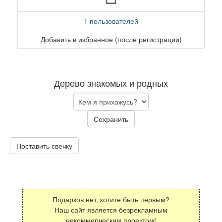
1 пользователей
Добавить в избранное (после регистрации)
Дерево знакомых и родных
Сохранить
Поставить свечку
Подарков нет, хотите быть первым?
Наш сайт является безрекламным
некоммерческим проектом!