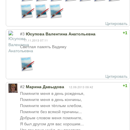
Цитировать
+1
#3
Юсупова Валентина Анатольевна
17.11.2013 07:11
Светлая память Вадиму
Цитировать
+1
#2
Марина Давыдова
12.09.2013 09:42
Помяните меня в день рожденья,
Помяните меня в день кончины,
Помяните меня тёплым хлебом,
Помяните без всякой причины...
Добрым словом меня помяните,
Я был другом для вас хорошим...
Что так рано ушёл, вы простите,