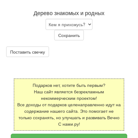
Дерево знакомых и родных
Сохранить
Поставить свечку
Подарков нет, хотите быть первым?
Наш сайт является безрекламным
некоммерческим проектом!
Все доходы от подарков целенаправленно идут на
содержание нашего сайта. Это помогает не
только сохранять, но улучшать и развивать Вечно
С нами.ру!