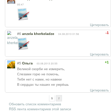
05:47
Цитировать
-1
#6
anzela kherkeladze
04.08.2013 01:56
Цитировать
+1
#5
Ольга
03.08.2013 20:55
Великой скорби не измерить,
Слезами горю не помочь,
Тебя нет с нами, но навеки
В сердцах ты наших не умрёшь
Цитировать
1
2
Обновить список комментариев
RSS лента комментариев этой записи