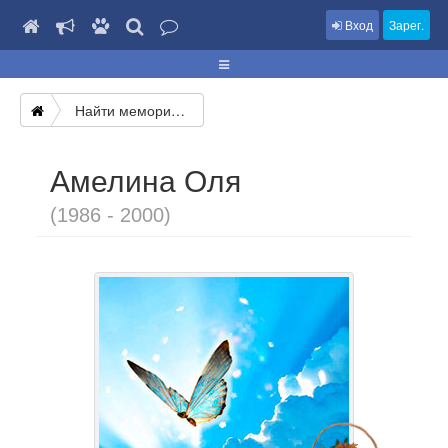
Вход
Зарег.
Найти мемориал
Амелина Оля
(1986 - 2000)