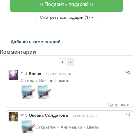
Подарить подарок!
Смотреть все подарки (1)
Добавить комментарий
Комментарии
1
2
+1
#14
Елена
12.09.2015 07:16
Светлая, Вечная Память !
Цитировать
+1
#13
Оксана Солдатова
12.09.2015 01:11
Открытки » Анимашки
»
Цветы