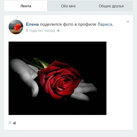
Лента
Обо мне
Общие друзья
Елена
поделился фото в профиле
Лариса
.
8 года/лет назад
3