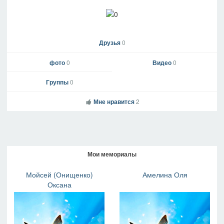
Друзья
0
фото
0
Видео
0
Группы
0
Мне нравится
2
Мои мемориалы
Мойсей (Онищенко)
Амелина Оля
Оксана