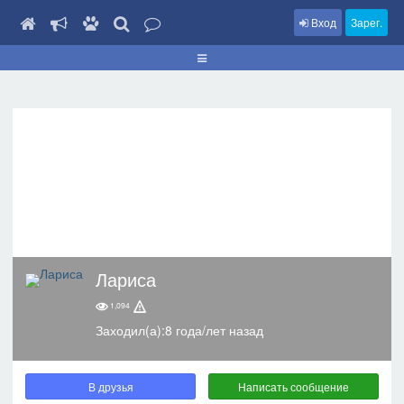
Вход
Зарег.
Лариса
1,094
Заходил(а):8 года/лет назад
В друзья
Написать сообщение