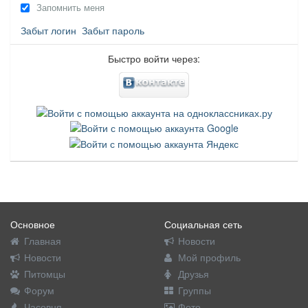
Запомнить меня
Забыт логин
Забыт пароль
Быстро войти через:
Основное
Социальная сеть
Главная
Новости
Новости
Мой профиль
Питомцы
Друзья
Форум
Группы
Часовня
Фото