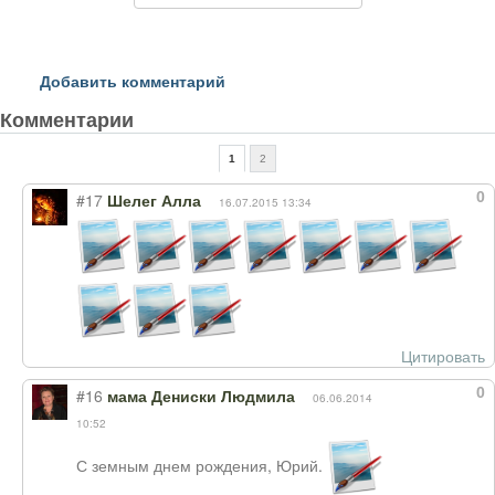
Добавить комментарий
Комментарии
1
2
0
#17
Шелег Алла
16.07.2015 13:34
Цитировать
0
#16
мама Дениски Людмила
06.06.2014
10:52
С земным днем рождения, Юрий.