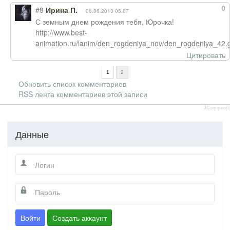
0
#8
Ирина П.
06.06.2013 05:07
С земным днем рождения тебя, Юрочка!
http://www.best-
animation.ru/lanim/den_rogdeniya_nov/den_rogdeniya_42.g
Цитировать
1
2
Обновить список комментариев
RSS лента комментариев этой записи
JComments
Данные
Войти
Создать аккаунт