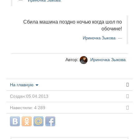
Ириночка Зыкова
Сбила машина поздно ночью когда шол по
обочине!
Ириночка Зыкова
Автор:
Ириночка Зыкова
На главную
Создан:05.04.2013
Навестили: 4 289