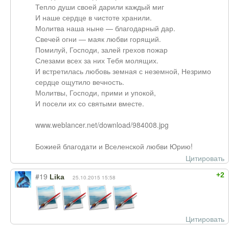
Тепло души своей дарили каждый миг
И наше сердце в чистоте хранили.
Молитва наша ныне — благодарный дар.
Свечей огни — маяк любви горящий.
Помилуй, Господи, залей грехов пожар
Слезами всех за них Тебя молящих.
И встретилась любовь земная с неземной, Незримо
сердце ощутило вечность.
Молитвы, Господи, прими и упокой,
И посели их со святыми вместе.
www.weblancer.net/download/984008.jpg
Божией благодати и Вселенской любви Юрию!
Цитировать
+2
#19
Lika
25.10.2015 15:58
Цитировать