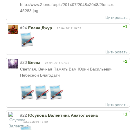
http://www.2fons.ru/pic/201407/2048x2048/2fons.ru-
45283.jpg
Цитировать
+1
#24
Елена Джур
25.04.2017 16:52
Цитировать
+2
#23
Елена
25.04.2016 07:33
Светлая, Вечная Память Вам Юрий Васильевич ,
Небесной Благодати
Цитировать
+1
#22
Юсупова Валентина Анатольевна
22.02.2016 18:50