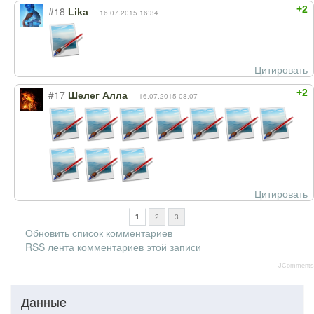
+2
#18
Lika
16.07.2015 16:34
Цитировать
+2
#17
Шелег Алла
16.07.2015 08:07
Цитировать
1
2
3
Обновить список комментариев
RSS лента комментариев этой записи
JComments
Данные