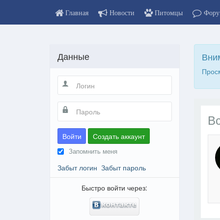
Главная
Новости
Питомцы
Фору
Данные
Вни
Просм
Вс
Войти
Создать аккаунт
Запомнить меня
Забыт логин
Забыт пароль
Быстро войти через: