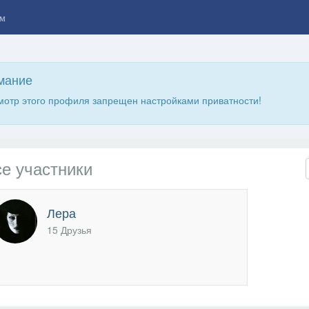
м
мание
отр этого профиля запрещен настройками приватности!
е участники
Лера
15 Друзья