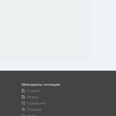
Мемориалы питомцев
Создать
Новые
Годовщина
Подарки
Найти