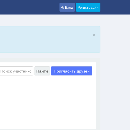
Вход
Регистрация
×
Пригласить друзей
Найти