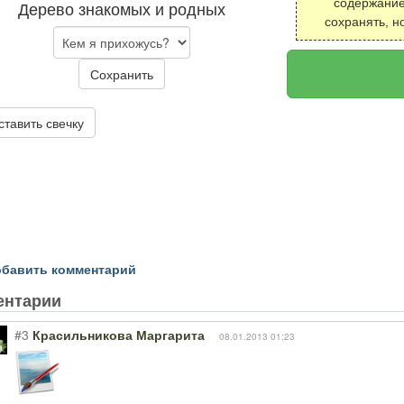
содержание
Дерево знакомых и родных
сохранять, н
Сохранить
ставить свечку
бавить комментарий
ентарии
#3
Красильникова Маргарита
08.01.2013 01:23