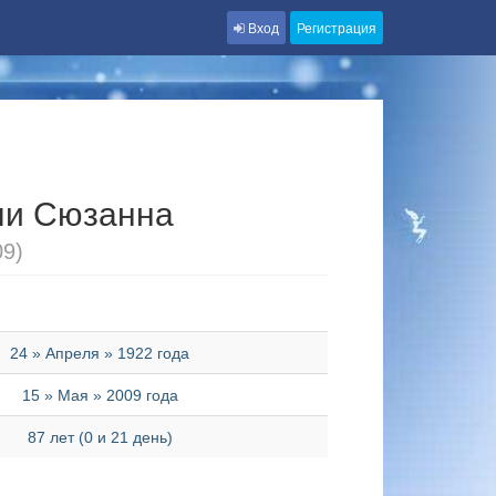
Вход
Регистрация
ли Сюзанна
09)
24 » Апреля » 1922 года
15 » Мая » 2009 года
87 лет (0 и 21 день)