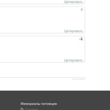
Цитировать
0
Цитировать
-1
Цитировать
JComments
Мемориалы питомцев
Создать