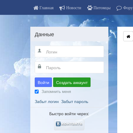
Главная
Новости
Питомцы
Фору
Данные
Войти
Создать аккаунт
Запомнить меня
Забыт логин
Забыт пароль
Быстро войти через: