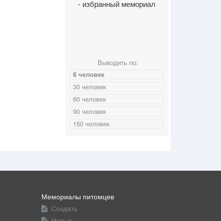
- избранный мемориал
Выводить по:
6 человек
30 человек
60 человек
90 человек
150 человек
Мемориалы питомцев
Создать
Новые