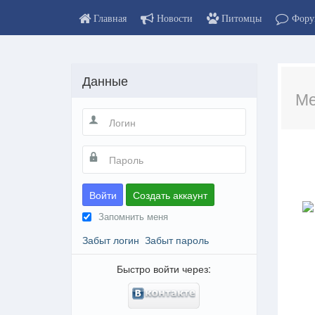
Главная
Новости
Питомцы
Фору
Данные
Ме
Войти
Создать аккаунт
Запомнить меня
Забыт логин
Забыт пароль
Быстро войти через: