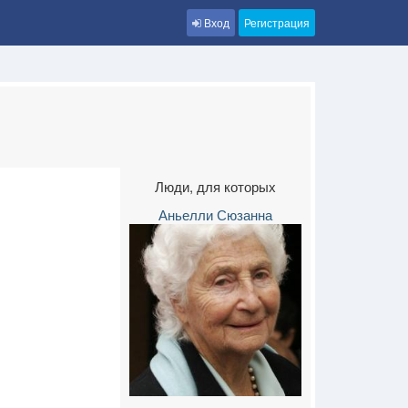
Вход
Регистрация
Люди, для которых
Аньелли Сюзанна