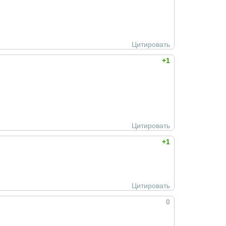
Цитировать
+1
Цитировать
+1
Цитировать
0