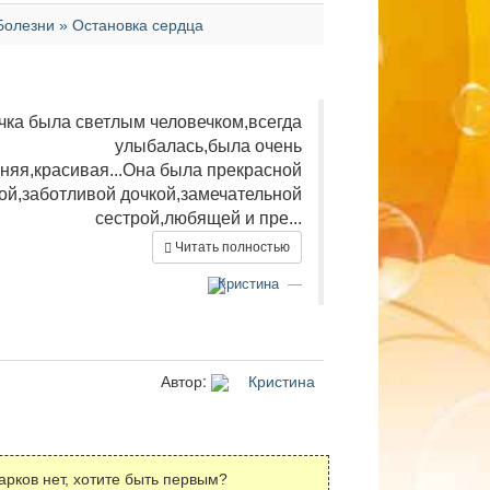
Болезни » Остановка сердца
очка была светлым человечком,всегда
улыбалась,была очень
няя,красивая...Она была прекрасной
ой,заботливой дочкой,замечательной
сестрой,любящей и пре...
Читать полностью
Кристина
Автор:
Кристина
арков нет, хотите быть первым?