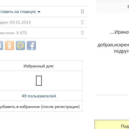
ставить на главную
дан: 03.01.2014
....Ирин
естили: 9 675
добрая,искрен
подруг
Избранный для:
49 пользователей
обавить в избранное (после регистрации)
Под