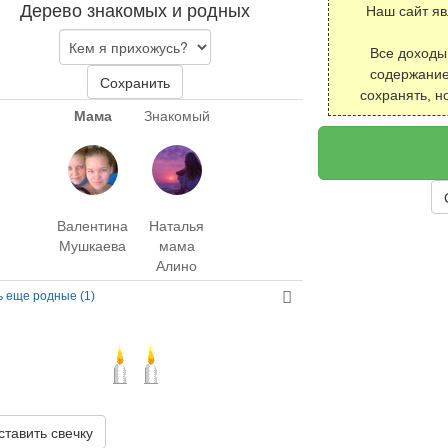
Дерево знакомых и родных
Наш сайт я
Все доходы
содержание
Сохранить
сохранять, н
Мама
Знакомый
Валентина
Наталья
Мушкаева
мама
Алино
ь еще родные (1)
ставить свечку