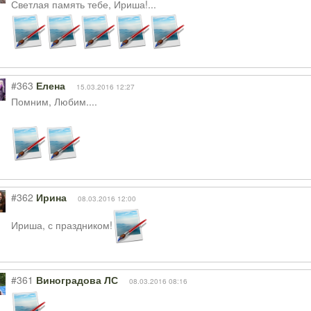
Светлая память тебе, Ириша!...
#363
Елена
15.03.2016 12:27
Помним, Любим....
#362
Ирина
08.03.2016 12:00
Ириша, с праздником!
#361
Виноградова ЛС
08.03.2016 08:16