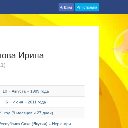
Вход
Регистрация
шова Ирина
11)
10 » Августа » 1989 года
6 » Июня » 2011 года
21 год (9 месяцев и 27 дней)
Республика Саха (Якутия) » Нерюнгри