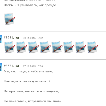
Чтобы и я улыбалась, как прежде..
#358
Lika
20.11.2015 15:02
#357
Lika
17.11.2015 15:06
Мы, как птицы, в небо улетаем,
Навсегда оставив дом земной...
Вы простите, что вас мы покидаем,
Не печальтесь, встретимся мы вновь...