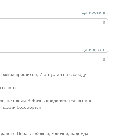
Цитировать
0
Цитировать
0
режний простился, И отпустил на свободу
 взлеты!
вас, не плачьте! Жизнь продолжается, вы мне
- навеки бессмертен!
храняют Вера, любовь и, конечно, надежда.