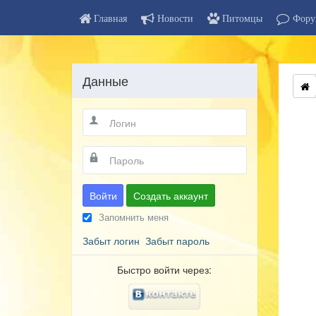
Главная
Новости
Питомцы
Фору
Данные
Войти
Создать аккаунт
Запомнить меня
Забыт логин
Забыт пароль
Быстро войти через: