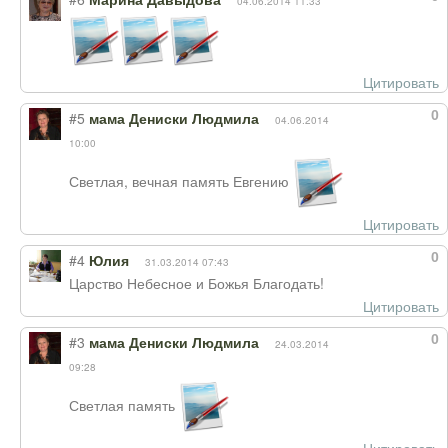
Марина Давыдова
04.06.2014 11:33
Цитировать
0
#5
мама Дениски Людмила
04.06.2014
10:00
Светлая, вечная память Евгению
Цитировать
0
#4
Юлия
31.03.2014 07:43
Царство Небесное и Божья Благодать!
Цитировать
0
#3
мама Дениски Людмила
24.03.2014
09:28
Светлая память