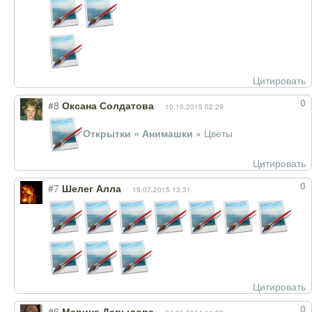
Цитировать
0
#8
Оксана Солдатова
10.10.2015 02:29
Открытки » Анимашки
»
Цветы
Цитировать
0
#7
Шелег Алла
15.07.2015 13:31
Цитировать
0
#6