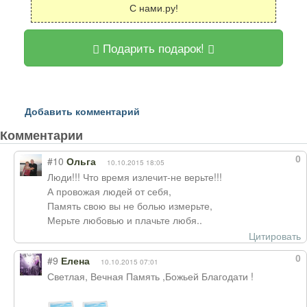
С нами.ру!
Подарить подарок!
Добавить комментарий
Комментарии
0
#10
Ольга
10.10.2015 18:05
Люди!!! Что время излечит-не верьте!!!
А провожая людей от себя,
Память свою вы не болью измерьте,
Мерьте любовью и плачьте любя..
Цитировать
0
#9
Елена
10.10.2015 07:01
Светлая, Вечная Память ,Божьей Благодати !