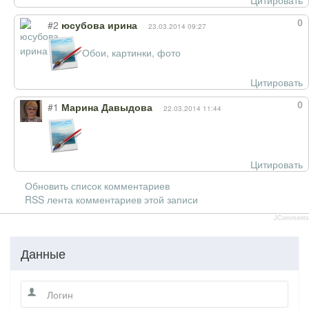
Цитировать
0
#2
юсубова ирина
23.03.2014 09:27
Обои, картинки, фото
Цитировать
0
#1
Марина Давыдова
22.03.2014 11:44
Цитировать
Обновить список комментариев
RSS лента комментариев этой записи
JComments
Данные